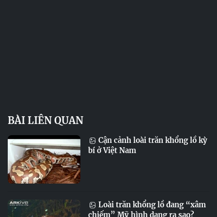
BÀI LIÊN QUAN
Cận cảnh loài trăn khổng lồ kỳ
bí ở Việt Nam
Loài trăn khổng lồ đang “xâm
chiếm” Mỹ hình dạng ra sao?