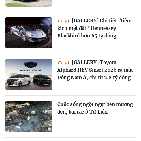
[GALLERY] Chi tiết "tiêm
kích mặt đất" Hennessey
Blackbird hơn 65 tỷ đồng
[GALLERY] Toyota
Alphard HEV Smart 2026 ra mắt
Đông Nam Á, chỉ từ 2,8 tỷ đồng
Cuộc sống ngột ngạt bên mương
đen, bãi rác ở Tứ Liên