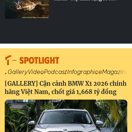
SPOTLIGHT
Gallery
Video
Podcast
Infographic
eMagazine
[GALLERY] Cận cảnh BMW X1 2026 chính
hãng Việt Nam, chốt giá 1,668 tỷ đồng