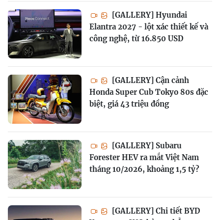
[GALLERY] Hyundai
Elantra 2027 - lột xác thiết kế và
công nghệ, từ 16.850 USD
[GALLERY] Cận cảnh
Honda Super Cub Tokyo 80s đặc
biệt, giá 43 triệu đồng
[GALLERY] Subaru
Forester HEV ra mắt Việt Nam
tháng 10/2026, khoảng 1,5 tỷ?
[GALLERY] Chi tiết BYD