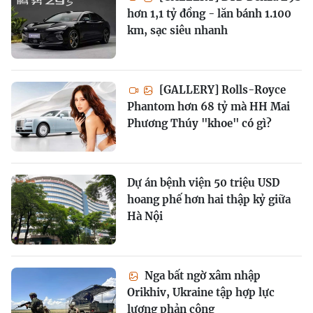
hơn 1,1 tỷ đồng - lăn bánh 1.100
km, sạc siêu nhanh
[GALLERY] Rolls-Royce
Phantom hơn 68 tỷ mà HH Mai
Phương Thúy "khoe" có gì?
Dự án bệnh viện 50 triệu USD
hoang phế hơn hai thập kỷ giữa
Hà Nội
Nga bất ngờ xâm nhập
Orikhiv, Ukraine tập hợp lực
lượng phản công