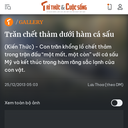
GALLERY
Trăn chết thảm dưới hàm cá sấu
(Kiến Thức) - Con trăn khổng lồ chết thảm
trong trận đấu “một mất, một còn” với cá sấu
Mỹ và kết thúc trong hàm răng sắc lạnh của
con vật.
25/12/2013 05:03
Lưu Thoa (theo DM)
Xem toàn bộ ảnh