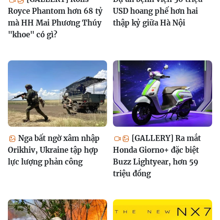
Royce Phantom hơn 68 tỷ
USD hoang phế hơn hai
mà HH Mai Phương Thúy
thập kỷ giữa Hà Nội
"khoe" có gì?
Nga bất ngờ xâm nhập
[GALLERY] Ra mắt
Orikhiv, Ukraine tập hợp
Honda Giorno+ đặc biệt
lực lượng phản công
Buzz Lightyear, hơn 59
triệu đồng