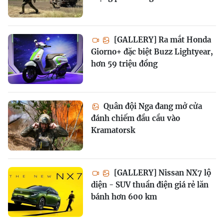
[GALLERY] Ra mắt Honda
Giorno+ đặc biệt Buzz Lightyear,
hơn 59 triệu đồng
Quân đội Nga đang mở cửa
đánh chiếm đầu cầu vào
Kramatorsk
[GALLERY] Nissan NX7 lộ
diện - SUV thuần điện giá rẻ lăn
bánh hơn 600 km