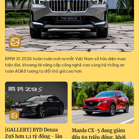
BMW X1 2026 hoàn toàn mới ra mắt Việt Nam sở hữu diện mạo
hiện đại, khoang lái nâng cấp công nghệ cao cùng hệ thống an
toàn ADAS tương tự đổi thủ giá cao hơn.
[GALLERY] BYD Denza
Mazda CX-5 đang giảm
Z9S hơn 1,1 tỷ đồng - lăn
đến 69 triệu đồng, khởi