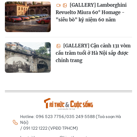
[GALLERY] Lamborghini
Revuelto Miura 60° Homage -
"siêu bò" kỷ niệm 60 năm
[GALLERY] Cận cảnh 131 vòm
cầu trăm tuổi ở Hà Nội sắp được
chỉnh trang
Hotline: 096 523 7756/035 249 5588 (Toà soạn Hà
Nội)
/ 091 122 1222 (VPĐD TPHCM)