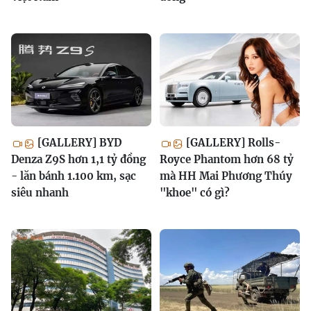
[GALLERY] BYD
[GALLERY] Rolls-
Denza Z9S hơn 1,1 tỷ đồng
Royce Phantom hơn 68 tỷ
- lăn bánh 1.100 km, sạc
mà HH Mai Phương Thúy
siêu nhanh
"khoe" có gì?