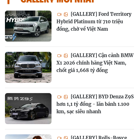
[GALLERY] Ford Territory
Hybrid Platinum từ 710 triệu
đồng, chờ về Việt Nam
[GALLERY] Cận cảnh BMW
X1 2026 chính hãng Việt Nam,
chốt giá 1,668 tỷ đồng
[GALLERY] BYD Denza Z9S
hơn 1,1 tỷ đồng - lăn bánh 1.100
km, sạc siêu nhanh
[GALLERY] Rolls-Royce