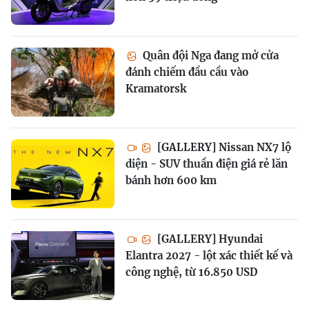
Quân đội Nga đang mở cửa
đánh chiếm đầu cầu vào
Kramatorsk
[GALLERY] Nissan NX7 lộ
diện - SUV thuần điện giá rẻ lăn
bánh hơn 600 km
[GALLERY] Hyundai
Elantra 2027 - lột xác thiết kế và
công nghệ, từ 16.850 USD