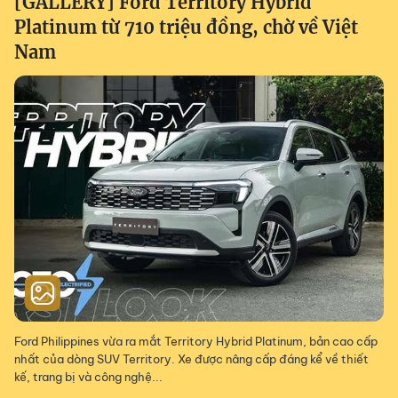
[GALLERY] Ford Territory Hybrid
Platinum từ 710 triệu đồng, chờ về Việt
Nam
Ford Philippines vừa ra mắt Territory Hybrid Platinum, bản cao cấp
nhất của dòng SUV Territory. Xe được nâng cấp đáng kể về thiết
kế, trang bị và công nghệ...