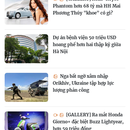
Phantom hơn 68 tỷ mà HH Mai
Phương Thúy "khoe" có gì?
Dự án bệnh viện 50 triệu USD
hoang phế hơn hai thập kỷ giữa
Hà Nội
Nga bất ngờ xâm nhập
Orikhiv, Ukraine tập hợp lực
lượng phản công
[GALLERY] Ra mắt Honda
Giorno+ đặc biệt Buzz Lightyear,
hơn 59 triệu đồng