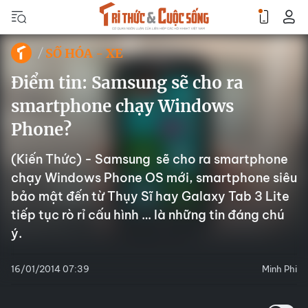
SỐ HÓA - XE
Điểm tin: Samsung sẽ cho ra
smartphone chạy Windows
Phone?
(Kiến Thức) - Samsung sẽ cho ra smartphone
chạy Windows Phone OS mới, smartphone siêu
bảo mật đến từ Thụy Sĩ hay Galaxy Tab 3 Lite
tiếp tục rò rỉ cấu hình … là những tin đáng chú
ý.
16/01/2014 07:39
Minh Phi