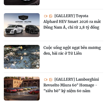
[GALLERY] Toyota
Alphard HEV Smart 2026 ra mắt
Đông Nam Á, chỉ từ 2,8 tỷ đồng
Cuộc sống ngột ngạt bên mương
đen, bãi rác ở Tứ Liên
[GALLERY] Lamborghini
Revuelto Miura 60° Homage -
"siêu bò" kỷ niệm 60 năm