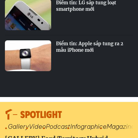
Điểm tin: LG sắp tung loạt
smartphone mới
Điểm tin: Apple sắp tung ra 2
mẫu iPhone mới
SPOTLIGHT
Gallery
Video
Podcast
Infographic
eMagazine