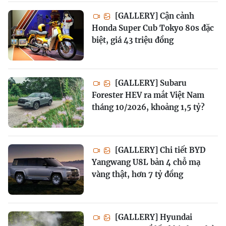
[GALLERY] Cận cảnh
Honda Super Cub Tokyo 80s đặc
biệt, giá 43 triệu đồng
[GALLERY] Subaru
Forester HEV ra mắt Việt Nam
tháng 10/2026, khoảng 1,5 tỷ?
[GALLERY] Chi tiết BYD
Yangwang U8L bản 4 chỗ mạ
vàng thật, hơn 7 tỷ đồng
[GALLERY] Hyundai