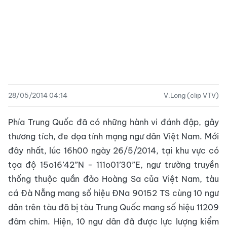
28/05/2014 04:14
V.Long (clip VTV)
Phía Trung Quốc đã có những hành vi đánh đập, gây
thương tích, đe dọa tính mạng ngư dân Việt Nam.
Mới
đây nhất, lúc 16h00 ngày 26/5/2014, tại khu vực có
tọa độ 15o16’42”N - 111o01’30”E, ngư trường truyền
thống thuộc quần đảo Hoàng Sa của Việt Nam, tàu
cá Đà Nẵng mang số hiệu ĐNa 90152 TS cùng 10 ngư
dân trên tàu đã bị tàu Trung Quốc mang số hiệu 11209
đâm chìm. Hiện, 10 ngư dân đã được lực lượng kiểm