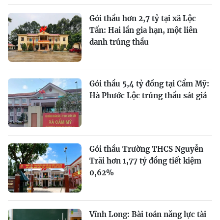
Gói thầu hơn 2,7 tỷ tại xã Lộc
Tấn: Hai lần gia hạn, một liên
danh trúng thầu
Gói thầu 5,4 tỷ đồng tại Cẩm Mỹ:
Hà Phước Lộc trúng thầu sát giá
Gói thầu Trường THCS Nguyễn
Trãi hơn 1,77 tỷ đồng tiết kiệm
0,62%
Vĩnh Long: Bài toán năng lực tài