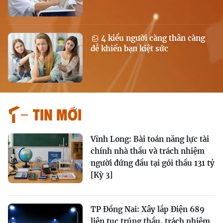
4 kiểu người càng thân càng
dễ khiến bạn kiệt sức
Tin mới
Vĩnh Long: Bài toán năng lực tài
chính nhà thầu và trách nhiệm
người đứng đầu tại gói thầu 131 tỷ
[Kỳ 3]
TP Đồng Nai: Xây lắp Điện 689
liên tục trúng thầu, trách nhiệm