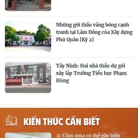
Những gói thầu vắng bóng cạnh
tranh tại Lâm Đồng của Xây dựng
Phú Quân [Kỳ 2]
Tây Ninh: Hai nhà thầu dự gói
xây lắp Trường Tiểu học Phạm
Hùng
KIẾN THỨC CẦN BIẾT
Cúm mùa có thể gây biến