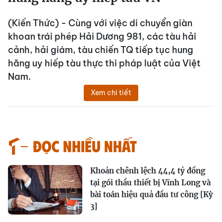
(Kiến Thức) - Cùng với việc di chuyển giàn
khoan trái phép Hải Dương 981, các tàu hải
cảnh, hải giám, tàu chiến TQ tiếp tục hung
hăng uy hiếp tàu thực thi pháp luật của Việt
Nam.
Xem chi tiết
Đọc nhiều nhất
Khoản chênh lệch 44,4 tỷ đồng
tại gói thầu thiết bị Vĩnh Long và
bài toán hiệu quả đầu tư công [Kỳ
3]