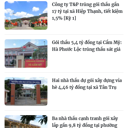
Công ty T&P trúng gói thầu gần
17 tỷ tại xã Hiệp Thạnh, tiết kiệm
1,5% [Kỳ 1]
Gói thầu 5,4 tỷ đồng tại Cẩm Mỹ:
Hà Phước Lộc trúng thầu sát giá
Hai nhà thầu dự gói xây dựng vỉa
hè 4,46 tỷ đồng tại xã Tân Trụ
Ba nhà thầu cạnh tranh gói xây
lắp gần 9,8 tỷ đồng tại phường