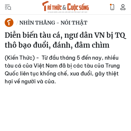
NHÌN THẲNG - NÓI THẬT
Diễn biến tàu cá, ngư dân VN bị TQ
thô bạo đuổi, đánh, đâm chìm
(Kiến Thức) - Từ đầu tháng 5 đến nay, nhiều
tàu cá của Việt Nam đã bị các tàu của Trung
Quốc liên tục khống chế, xua đuổi, gây thiệt
hại về người và của.