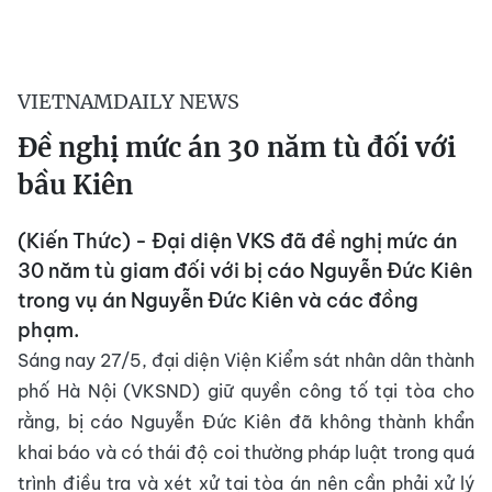
VIETNAMDAILY NEWS
Đề nghị mức án 30 năm tù đối với
bầu Kiên
(Kiến Thức) - Đại diện VKS đã đề nghị mức án
30 năm tù giam đối với bị cáo Nguyễn Đức Kiên
trong vụ án Nguyễn Đức Kiên và các đồng
phạm.
Sáng nay 27/5, đại diện Viện Kiểm sát nhân dân thành
phố Hà Nội (VKSND) giữ quyền công tố tại tòa cho
rằng, bị cáo Nguyễn Đức Kiên đã không thành khẩn
khai báo và có thái độ coi thường pháp luật trong quá
trình điều tra và xét xử tại tòa án nên cần phải xử lý