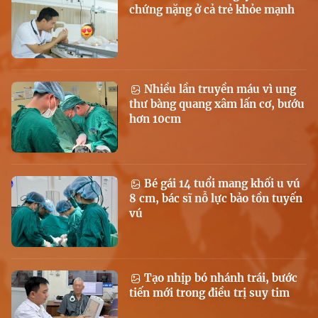
chứng nặng ở cả trẻ khỏe mạnh
Nhiều lần truyền máu vì ung
thư bàng quang xâm lấn cơ, bướu
hơn 10cm
Bé gái 14 tuổi mang khối u vú
8 cm, bác sĩ nỗ lực bảo tồn tuyến
vú
Tạo nhịp bó nhánh trái, bước
tiến mới trong điều trị suy tim