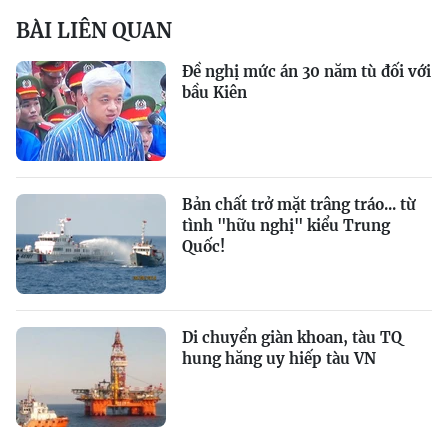
BÀI LIÊN QUAN
Đề nghị mức án 30 năm tù đối với
bầu Kiên
Bản chất trở mặt trâng tráo... từ
tình "hữu nghị" kiểu Trung
Quốc!
Di chuyển giàn khoan, tàu TQ
hung hăng uy hiếp tàu VN