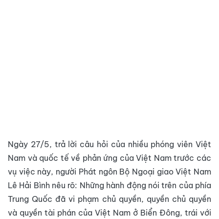
Ngày 27/5, trả lời câu hỏi của nhiều phóng viên Việt
Nam và quốc tế về phản ứng của Việt Nam trước các
vụ việc này, người Phát ngôn Bộ Ngoại giao Việt Nam
Lê Hải Bình nêu rõ: Những hành động nói trên của phía
Trung Quốc đã vi phạm chủ quyền, quyền chủ quyền
và quyền tài phán của Việt Nam ở Biển Đông, trái với