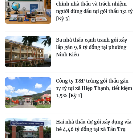
chính nhà thầu và trách nhiệm
người đứng đầu tại gói thầu 131 tỷ
[Kỳ 3]
Ba nhà thầu cạnh tranh gói xây
lắp gần 9,8 tỷ đồng tại phường
Ninh Kiều
Công ty T&P trúng gói thầu gần
17 tỷ tại xã Hiệp Thạnh, tiết kiệm
1,5% [Kỳ 1]
Hai nhà thầu dự gói xây dựng vỉa
hè 4,46 tỷ đồng tại xã Tân Trụ