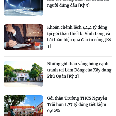
người đứng đầu [Kỳ 3]
Khoản chênh lệch 44,4 tỷ đồng
tại gói thầu thiết bị Vĩnh Long và
bài toán hiệu quả đầu tư công [Kỳ
3]
Những gói thầu vắng bóng cạnh
tranh tại Lâm Đồng của Xây dựng
Phú Quân [Kỳ 2]
Gói thầu Trường THCS Nguyễn
Trãi hơn 1,77 tỷ đồng tiết kiệm
0,62%