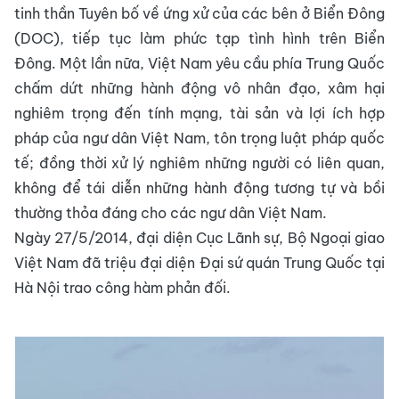
tinh thần Tuyên bố về ứng xử của các bên ở Biển Đông
(DOC), tiếp tục làm phức tạp tình hình trên Biển
Đông. Một lần nữa, Việt Nam yêu cầu phía Trung Quốc
chấm dứt những hành động vô nhân đạo, xâm hại
nghiêm trọng đến tính mạng, tài sản và lợi ích hợp
pháp của ngư dân Việt Nam, tôn trọng luật pháp quốc
tế; đồng thời xử lý nghiêm những người có liên quan,
không để tái diễn những hành động tương tự và bồi
thường thỏa đáng cho các ngư dân Việt Nam.
Ngày 27/5/2014, đại diện Cục Lãnh sự, Bộ Ngoại giao
Việt Nam đã triệu đại diện Đại sứ quán Trung Quốc tại
Hà Nội trao công hàm phản đối.