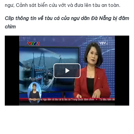
ngư, Cảnh sát biển cứu vớt và đưa lên tàu an toàn.
Clip thông tin về tàu cá của ngư dân Đà Nẵng bị đâm
chìm
Play
Video