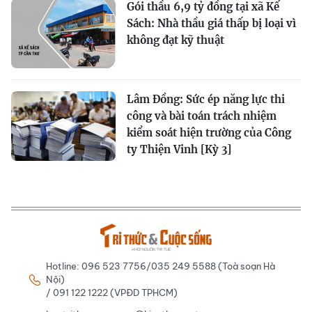
Gói thầu 6,9 tỷ đồng tại xã Kế
Sách: Nhà thầu giá thấp bị loại vì
không đạt kỹ thuật
Lâm Đồng: Sức ép năng lực thi
công và bài toán trách nhiệm
kiểm soát hiện trường của Công
ty Thiện Vinh [Kỳ 3]
Hotline: 096 523 7756/035 249 5588 (Toà soạn Hà
Nội)
/ 091 122 1222 (VPĐD TPHCM)