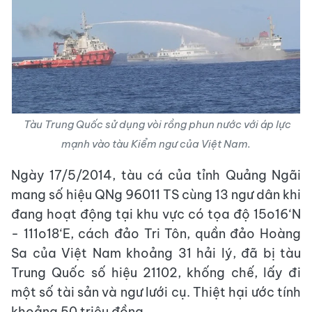
Tàu Trung Quốc sử dụng vòi rồng phun nước với áp lực
mạnh vào tàu Kiểm ngư của Việt Nam.
Ngày 17/5/2014, tàu cá của tỉnh Quảng Ngãi
mang số hiệu QNg 96011 TS cùng 13 ngư dân khi
đang hoạt động tại khu vực có tọa độ 15o16‘N
- 111o18‘E, cách đảo Tri Tôn, quần đảo Hoàng
Sa của Việt Nam khoảng 31 hải lý, đã bị tàu
Trung Quốc số hiệu 21102, khống chế, lấy đi
một số tài sản và ngư lưới cụ. Thiệt hại ước tính
khoảng 50 triệu đồng.