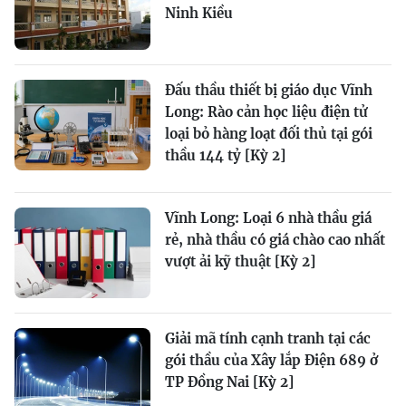
Ninh Kiều
Đấu thầu thiết bị giáo dục Vĩnh
Long: Rào cản học liệu điện tử
loại bỏ hàng loạt đối thủ tại gói
thầu 144 tỷ [Kỳ 2]
Vĩnh Long: Loại 6 nhà thầu giá
rẻ, nhà thầu có giá chào cao nhất
vượt ải kỹ thuật [Kỳ 2]
Giải mã tính cạnh tranh tại các
gói thầu của Xây lắp Điện 689 ở
TP Đồng Nai [Kỳ 2]